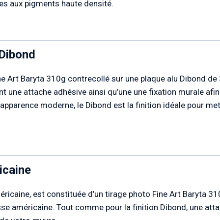
cres aux pigments haute densité.
 Dibond
ne Art Baryta 310g contrecollé sur une plaque alu Dibond d
 une attache adhésive ainsi qu’une une fixation murale afin 
apparence moderne, le Dibond est la finition idéale pour me
icaine
éricaine, est constituée d’un tirage photo Fine Art Baryta 3
se américaine. Tout comme pour la finition Dibond, une atta