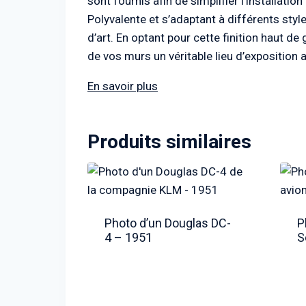
sont fournis afin de simplifier l’installatio
Polyvalente et s’adaptant à différents styl
d’art. En optant pour cette finition haut d
de vos murs un véritable lieu d’exposition a
En savoir plus
Produits similaires
Photo d’un Douglas DC-
P
4 – 1951
S