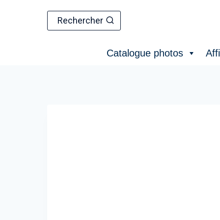
Aller
au
Rechercher
contenu
Catalogue photos
Aff