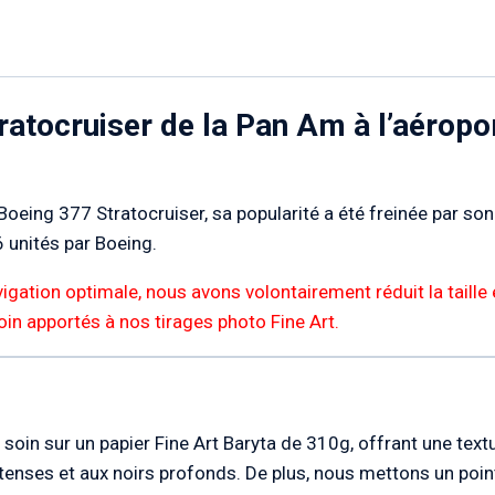
ratocruiser de la Pan Am à l’aéropo
 Boeing 377 Stratocruiser, sa popularité a été freinée par s
6 unités par Boeing.
igation optimale, nous avons volontairement réduit la taille 
 soin apportés à nos tirages photo Fine Art.
soin sur un papier Fine Art Baryta de 310g, offrant une textur
enses et aux noirs profonds. De plus, nous mettons un point