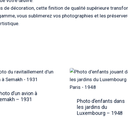
n de votre œuvre.
es de décoration, cette finition de qualité supérieure transf
e gamme, vous sublimerez vos photographies et les préservere
rtistique.
hoto d’un avion à
emakh – 1931
Photo d’enfants dans
les jardins du
Luxembourg – 1948