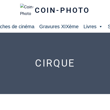
COIN-PHOTO
iches de cinéma
Gravures XIXème
Livres
S
CIRQUE