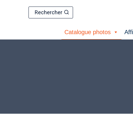
Aller
au
Rechercher
contenu
Catalogue photos
Aff