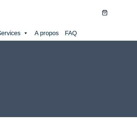
ervices
A propos
FAQ