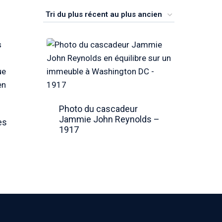
Photo du cascadeur
Jammie John Reynolds –
es
1917