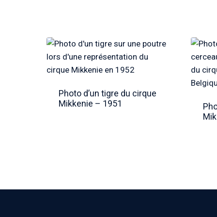
Photo d’un tigre du cirque
Mikkenie – 1951
Pho
Mik