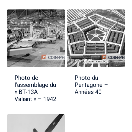
Photo de
Photo du
l’assemblage du
Pentagone –
« BT-13A
Années 40
Valiant » – 1942