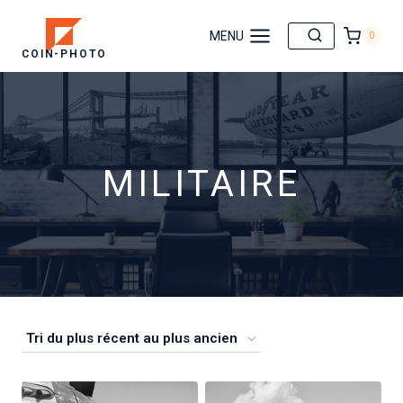
Aller
au
MENU
0
COIN-PHOTO
contenu
MILITAIRE