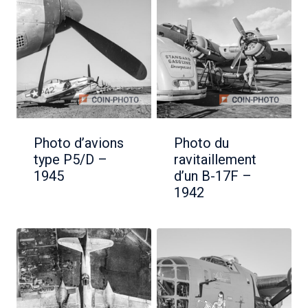
Photo d’avions
Photo du
type P5/D –
ravitaillement
1945
d’un B-17F –
1942