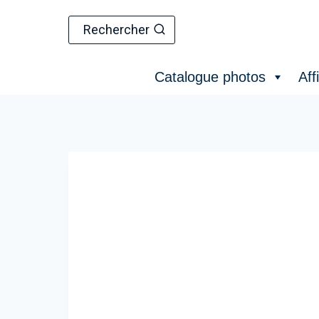
Aller
au
Rechercher
contenu
Catalogue photos
Aff