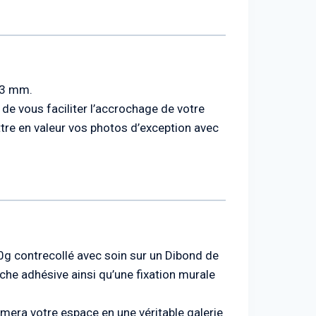
e 3 mm.
de vous faciliter l’accrochage de votre
ttre en valeur vos photos d’exception avec
10g contrecollé avec soin sur un Dibond de
che adhésive ainsi qu’une fixation murale
ormera votre espace en une véritable galerie