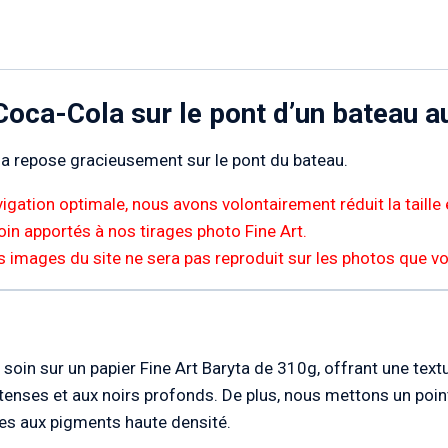
 Coca-Cola sur le pont d’un bateau 
la repose gracieusement sur le pont du bateau.
igation optimale, nous avons volontairement réduit la taille 
 soin apportés à nos tirages photo Fine Art.
s images du site ne sera pas reproduit sur les photos que v
soin sur un papier Fine Art Baryta de 310g, offrant une textur
enses et aux noirs profonds. De plus, nous mettons un point
cres aux pigments haute densité.