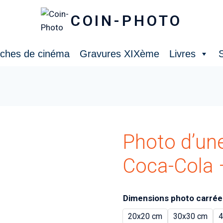
COIN-PHOTO
iches de cinéma
Gravures XIXème
Livres
S
Photo d’une
Coca-Cola 
Dimensions photo carrée
20x20 cm
30x30 cm
4