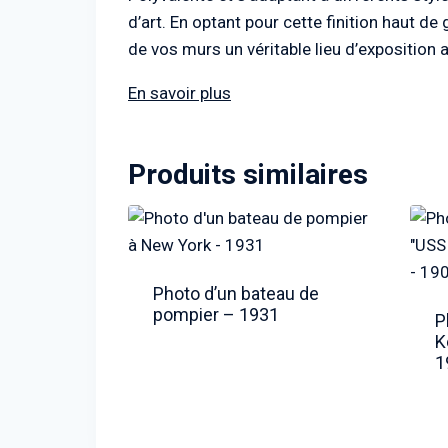
d’art. En optant pour cette finition haut d
de vos murs un véritable lieu d’exposition a
En savoir plus
Produits similaires
Photo d’un bateau de
pompier – 1931
P
K
1