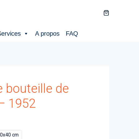
ervices
A propos
FAQ
 bouteille de
– 1952
0x40 cm