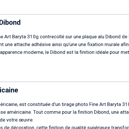
 Dibond
ne Art Baryta 310g contrecollé sur une plaque alu Dibond d
 une attache adhésive ainsi qu’une une fixation murale afin 
apparence moderne, le Dibond est la finition idéale pour me
icaine
éricaine, est constituée d’un tirage photo Fine Art Baryta 3
se américaine. Tout comme pour la finition Dibond, une atta
n de votre œuvre.
es de décoration, cette finition de qualité supérieure transf