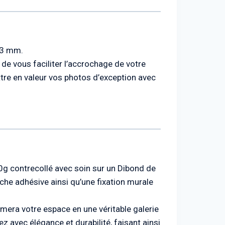
e 3 mm.
de vous faciliter l’accrochage de votre
ttre en valeur vos photos d’exception avec
10g contrecollé avec soin sur un Dibond de
che adhésive ainsi qu’une fixation murale
ormera votre espace en une véritable galerie
z avec élégance et durabilité, faisant ainsi