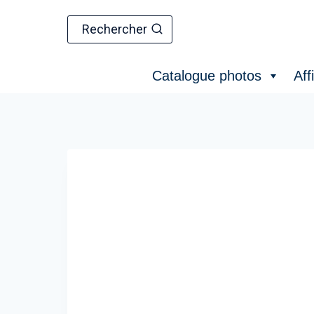
Aller
au
Rechercher
contenu
Catalogue photos
Aff