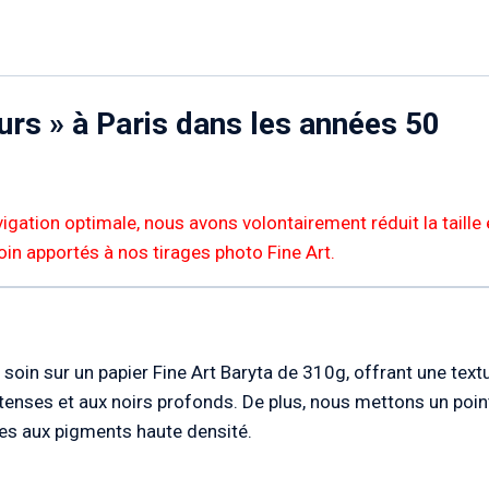
rs » à Paris dans les années 50
igation optimale, nous avons volontairement réduit la taille 
 soin apportés à nos tirages photo Fine Art.
soin sur un papier Fine Art Baryta de 310g, offrant une textur
enses et aux noirs profonds. De plus, nous mettons un point
cres aux pigments haute densité.