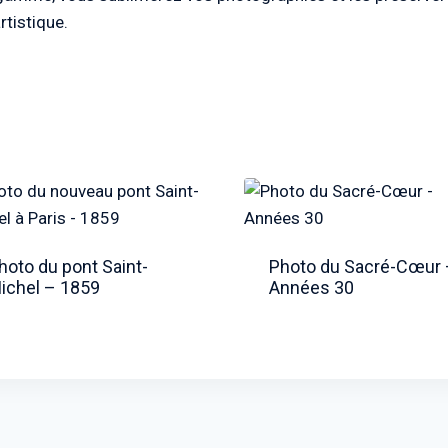
rtistique.
hoto du pont Saint-
Photo du Sacré-Cœur 
ichel – 1859
Années 30