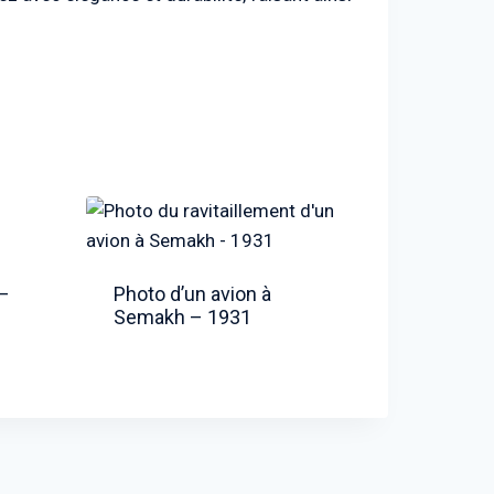
–
Photo d’un avion à
Semakh – 1931