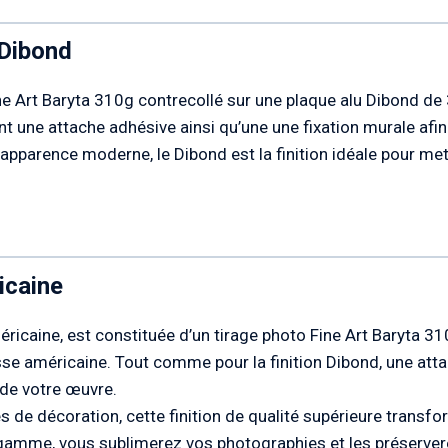
 Dibond
ne Art Baryta 310g contrecollé sur une plaque alu Dibond d
 une attache adhésive ainsi qu’une une fixation murale afin 
apparence moderne, le Dibond est la finition idéale pour me
icaine
éricaine, est constituée d’un tirage photo Fine Art Baryta 3
se américaine. Tout comme pour la finition Dibond, une atta
n de votre œuvre.
es de décoration, cette finition de qualité supérieure transf
e gamme, vous sublimerez vos photographies et les préservere