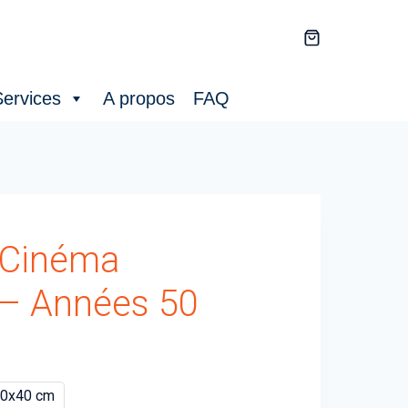
ervices
A propos
FAQ
 Cinéma
– Années 50
0x40 cm