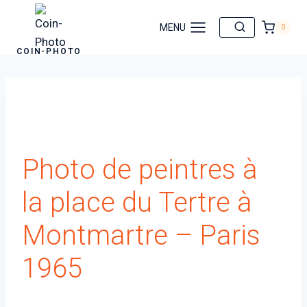
Aller
au
MENU
0
contenu
COIN-PHOTO
Photo de peintres à
la place du Tertre à
Montmartre – Paris
1965