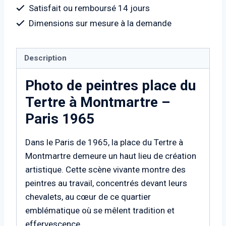
du
Satisfait ou remboursé 14 jours
Tertre
Dimensions sur mesure à la demande
à
Montmartre
–
Description
Paris
Photo de peintres place du
1965
Tertre à Montmartre –
Paris 1965
Dans le Paris de 1965, la place du Tertre à
Montmartre demeure un haut lieu de création
artistique. Cette scène vivante montre des
peintres au travail, concentrés devant leurs
chevalets, au cœur de ce quartier
emblématique où se mêlent tradition et
effervescence.