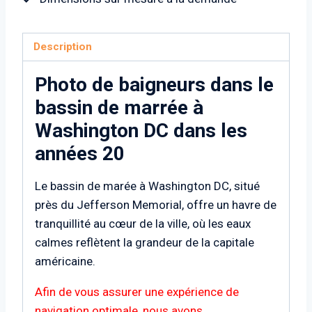
20
Description
Photo de baigneurs dans le
bassin de marrée à
Washington DC dans les
années 20
Le bassin de marée à Washington DC, situé
près du Jefferson Memorial, offre un havre de
tranquillité au cœur de la ville, où les eaux
calmes reflètent la grandeur de la capitale
américaine.
Afin de vous assurer une expérience de
navigation optimale, nous avons