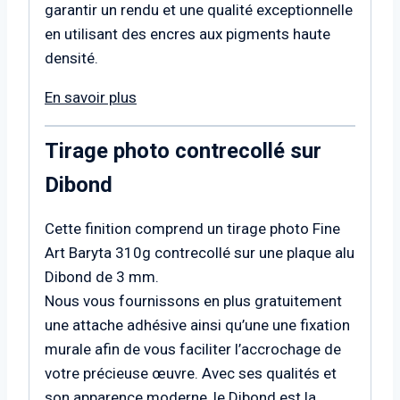
garantir un rendu et une qualité exceptionnelle
en utilisant des encres aux pigments haute
densité.
En savoir plus
Tirage photo contrecollé sur
Dibond
Cette finition comprend un tirage photo Fine
Art Baryta 310g contrecollé sur une plaque alu
Dibond de 3 mm.
Nous vous fournissons en plus gratuitement
une attache adhésive ainsi qu’une une fixation
murale afin de vous faciliter l’accrochage de
votre précieuse œuvre. Avec ses qualités et
son apparence moderne, le Dibond est la