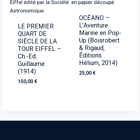
OCÉANO –
L’Aventure
LE PREMIER
Marine en Pop-
QUART DE
Up (Boisrobert
SIÈCLE DE LA
& Rigaud,
TOUR EIFFEL –
Éditions
Ch.-Ed.
Hélium, 2014)
Guillaume
(1914)
25,00
€
150,00
€