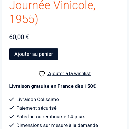
Journée Vinicole,
1955)
60,00
€
quantité
Ajouter au panier
de
PETITE
Ajouter à la wishlist
HISTOIRE
DE
Livraison gratuite en France dès 150€
LA
BOURGOGNE
Livraison Colissimo
ET
Paiement sécurisé
DE
Satisfait ou remboursé 14 jours
SON
Dimensions sur mesure à la demande