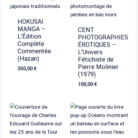
HOKUSAI
MANGA –
CENT
L’Édition
PHOTOGRAPHIES
Complète
ÉROTIQUES –
Commentée
L’Univers
(Hazan)
Fétichiste de
Pierre Molinier
350,00
€
(1979)
100,00
€