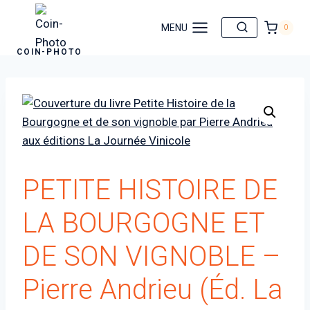
Aller
au
MENU
0
contenu
COIN-PHOTO
PETITE HISTOIRE DE
LA BOURGOGNE ET
DE SON VIGNOBLE –
Pierre Andrieu (Éd. La