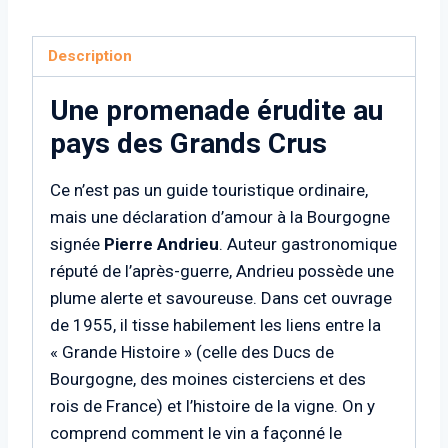
VIGNOBLE
–
Pierre
Description
Andrieu
Une promenade érudite au
(Éd.
La
pays des Grands Crus
Journée
Ce n’est pas un guide touristique ordinaire,
Vinicole,
mais une déclaration d’amour à la Bourgogne
1955)
signée
Pierre Andrieu
. Auteur gastronomique
réputé de l’après-guerre, Andrieu possède une
plume alerte et savoureuse. Dans cet ouvrage
de 1955, il tisse habilement les liens entre la
« Grande Histoire » (celle des Ducs de
Bourgogne, des moines cisterciens et des
rois de France) et l’histoire de la vigne. On y
comprend comment le vin a façonné le