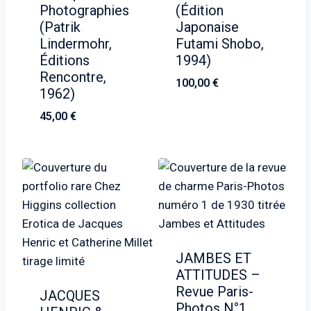
Photographies
(Édition
(Patrik
Japonaise
Lindermohr,
Futami Shobo,
Éditions
1994)
Rencontre,
100,00
€
1962)
45,00
€
JAMBES ET
ATTITUDES –
Revue Paris-
JACQUES
Photos N°1