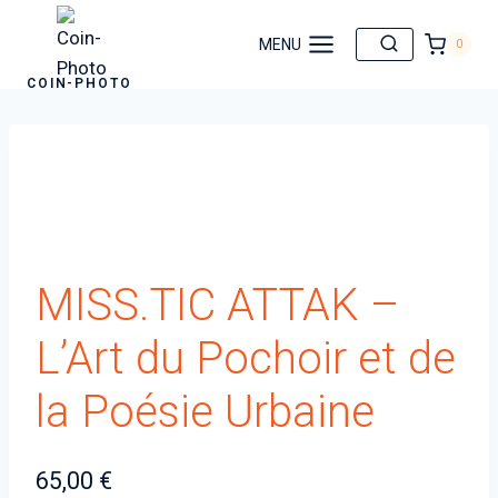
Aller
au
MENU
0
contenu
COIN-PHOTO
MISS.TIC ATTAK –
L’Art du Pochoir et de
la Poésie Urbaine
65,00
€