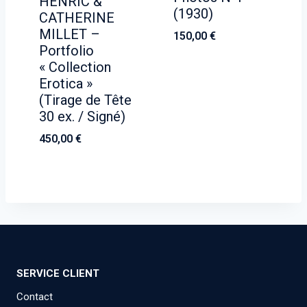
HENRIC &
(1930)
CATHERINE
MILLET –
150,00
€
Portfolio
« Collection
Erotica »
(Tirage de Tête
30 ex. / Signé)
450,00
€
SERVICE CLIENT
Contact