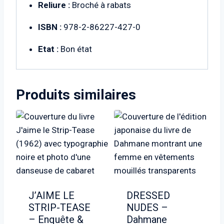
Reliure :
Broché à rabats
ISBN :
978-2-86227-427-0
Etat :
Bon état
Produits similaires
J’AIME LE
DRESSED
STRIP-TEASE
NUDES –
– Enquête &
Dahmane