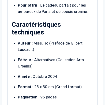
Pour offrir :
Le cadeau parfait pour les
amoureux de Paris et de poésie urbaine.
Caractéristiques
techniques
Auteur :
Miss.Tic (Préface de Gilbert
Lascault)
Éditeur :
Alternatives (Collection Arts
Urbains)
Année :
Octobre 2004
Format :
23 x 30 cm (Grand format)
Pagination :
96 pages